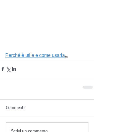
Perché è utile e come usarla
...
Commenti
Scrivi un commento...