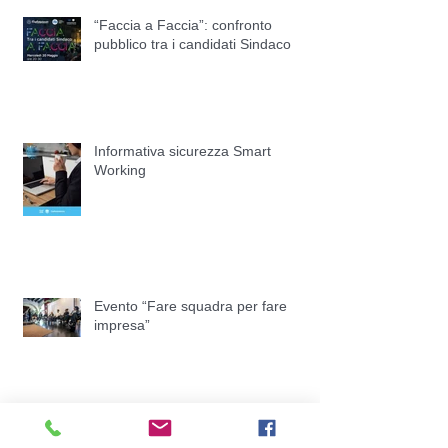
“Faccia a Faccia”: confronto
pubblico tra i candidati Sindaco
Informativa sicurezza Smart
Working
Evento “Fare squadra per fare
impresa”
Quarto Report dell’Osservatorio
Congiunturale