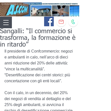
Sangalli: “Il commercio si
trasforma, la formazione è
in ritardo”
Il presidente di Confcommercio: negozi 
e ambulanti in calo, nell'arco di dieci 
anni riduzione del 20% delle attività: 
“vince la multicanalità”. 
“Desertificazione dei centri storici: più 
concertazione con gli enti locali”.
Con il calo, in un decennio, del 20% 
dei negozi di vendita al dettaglio e del 
25% degli ambulanti, si avvicina il 
rischio di desertificazione commerciale, 