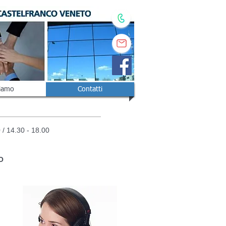
iamo
Contatti
0 / 14.30 - 18.00
O