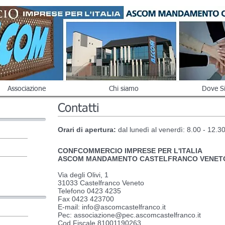
Associazione
Chi siamo
Dove S
Contatti
Orari di apertura:
d
al lunedì al venerdì: 8.00 - 12.3
CONFCOMMERCIO IMPRESE PER L'ITALIA
ASCOM MANDAMENTO CASTELFRANCO VENET
Via degli Olivi, 1
31033 Castelfranco Veneto
Telefono 0423 4235
Fax 0423 423700
E-mail: info@ascomcastelfranco.it
Pec: associazione@pec.ascomcastelfranco.it
Cod.Fiscale 81001190263