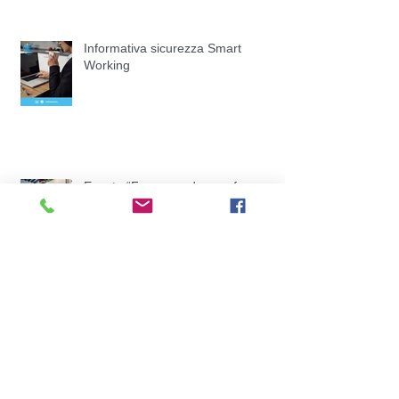
Informativa sicurezza Smart
Working
Evento “Fare squadra per fare
impresa”
Quarto Report dell’Osservatorio
Congiunturale
Dentro il Natale del commercio