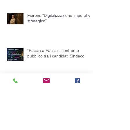
Fioroni: "Digitalizzazione imperativo
strategico"
“Faccia a Faccia”: confronto
pubblico tra i candidati Sindaco
Informativa sicurezza Smart
Working