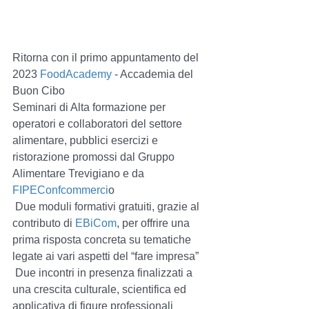
Ritorna con il primo appuntamento del 
2023 
FoodAcademy
 - Accademia del 
Buon Cibo 
Seminari di Alta formazione per 
operatori e collaboratori del settore 
alimentare, pubblici esercizi e 
ristorazione promossi dal Gruppo 
Alimentare Trevigiano e da
FIPEConfcommerci
o
 Due moduli formativi gratuiti, grazie al 
contributo di 
EBiCom
, per offrire una 
prima risposta concreta su tematiche 
legate ai vari aspetti del “fare impresa” 
 Due incontri in presenza finalizzati a 
una crescita culturale, scientifica ed 
applicativa di figure professionali 