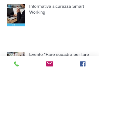
Informativa sicurezza Smart
Working
Evento “Fare squadra per fare
impresa”
Quarto Report dell’Osservatorio
Congiunturale
Dentro il Natale del commercio
trevigiano: parole, numeri e