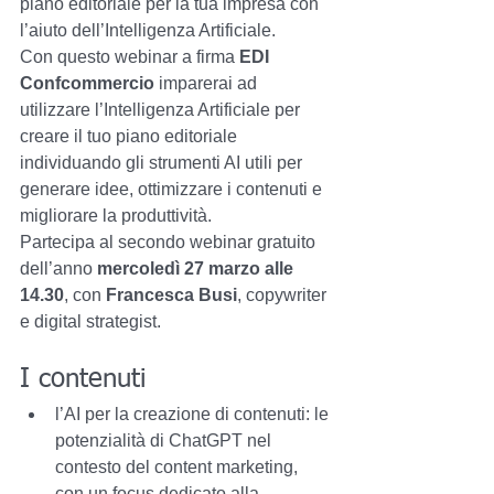
piano editoriale per la tua impresa con 
l’aiuto dell’Intelligenza Artificiale.
Con questo webinar a firma 
EDI 
Confcommercio
 imparerai ad 
utilizzare l’Intelligenza Artificiale per 
creare il tuo piano editoriale 
individuando gli strumenti AI utili per 
generare idee, ottimizzare i contenuti e 
migliorare la produttività.
Partecipa al secondo webinar gratuito 
dell’anno 
mercoledì 27 marzo alle 
14.30
, con 
Francesca Busi
, copywriter 
e digital strategist.
I contenuti
l’AI per la creazione di contenuti: le 
potenzialità di ChatGPT nel 
contesto del content marketing, 
con un focus dedicato alla 