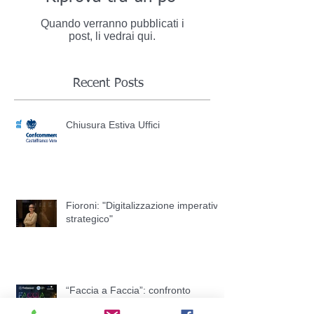
Quando verranno pubblicati i
post, li vedrai qui.
Recent Posts
Chiusura Estiva Uffici
Fioroni: "Digitalizzazione imperativo
strategico"
“Faccia a Faccia”: confronto
pubblico tra i candidati Sindaco