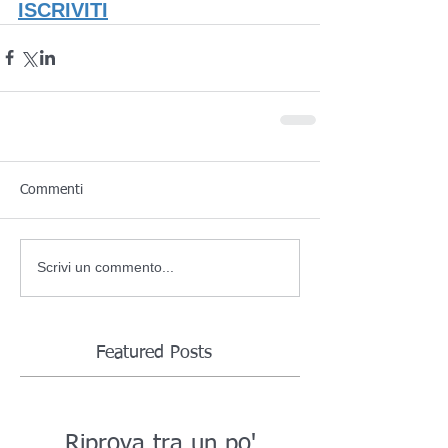
ISCRIVITI
Commenti
Scrivi un commento...
Featured Posts
Riprova tra un po'